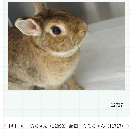
12727
中川 キー坊ちゃん（12898）
藤田 ミミちゃん（11727）