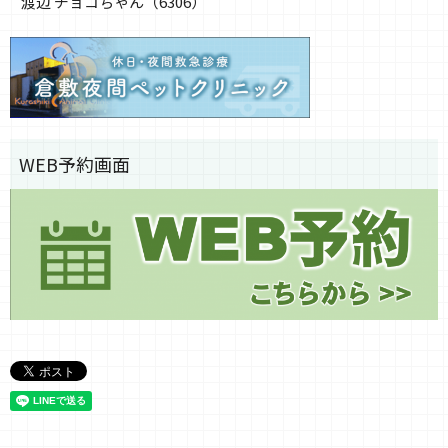
渡辺 チョコちゃん（6306）