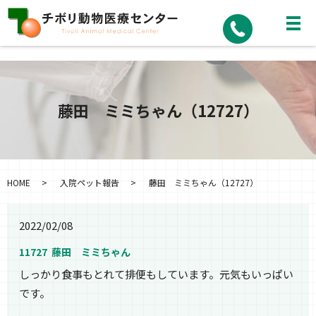
藤田 ミミちゃん（12727）
HOME
入院ペット報告
藤田 ミミちゃん（12727）
2022/02/08
11727 藤田 ミミちゃん
しっかり食事もとれて排便もしています。元気もいっぱい
です。