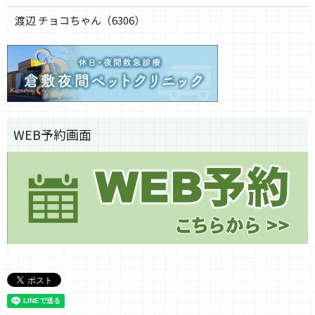
渡辺 チョコちゃん（6306）