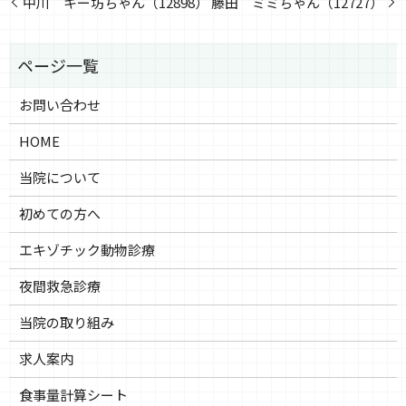
中川 キー坊ちゃん（12898）
藤田 ミミちゃん（12727）
お問い合わせ
HOME
当院について
初めての方へ
エキゾチック動物診療
夜間救急診療
当院の取り組み
求人案内
食事量計算シート