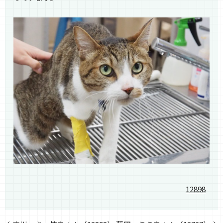
12898