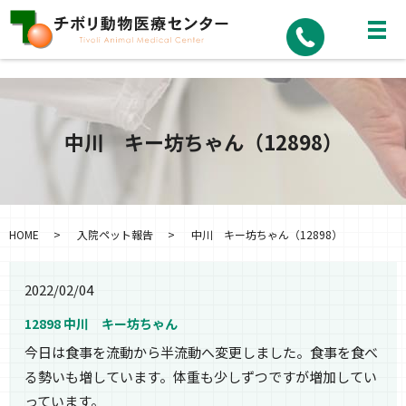
中川 キー坊ちゃん（12898）
HOME
入院ペット報告
中川 キー坊ちゃん（12898）
2022/02/04
12898 中川 キー坊ちゃん
今日は食事を流動から半流動へ変更しました。食事を食べ
る勢いも増しています。体重も少しずつですが増加してい
っています。