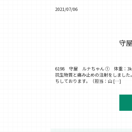
2021/07/06
守屋
6198 守屋 ルナちゃん ① 体重
抗生物質と痛み止めの注射をしました
ちしております。（担当：山 […]