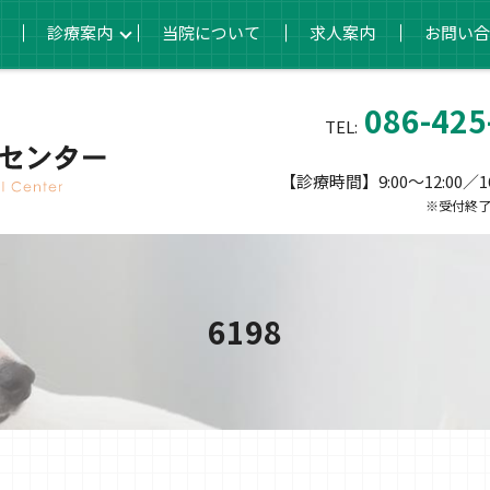
診療案内
当院について
求人案内
お問い合
086-425
TEL:
【診療時間】9:00～12:00／16:
※受付終了
6198