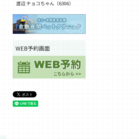
渡辺 チョコちゃん（6306）