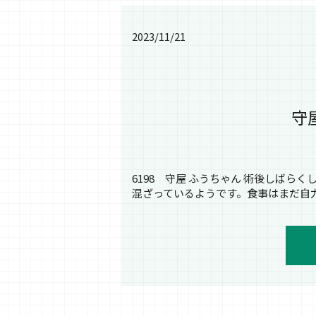
2023/11/21
守
6198 守屋 ふうちゃん 術後しば
混ざっているようです。食事はまだ自