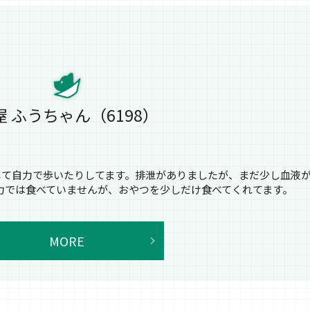
屋 ふうちゃん（6198）
らくして自力で歩いたりしてます。排泄がありましたが、まだ少し血液
力では食べていませんが、おやつを少しだけ食べてくれてます。
MORE