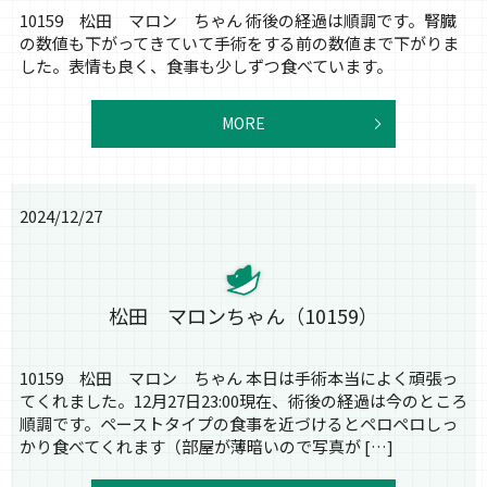
10159 松田 マロン ちゃん 術後の経過は順調です。腎臓
の数値も下がってきていて手術をする前の数値まで下がりま
した。表情も良く、食事も少しずつ食べています。
MORE
2024/12/27
松田 マロンちゃん（10159）
10159 松田 マロン ちゃん 本日は手術本当によく頑張っ
てくれました。12月27日23:00現在、術後の経過は今のところ
順調です。ペーストタイプの食事を近づけるとペロペロしっ
かり食べてくれます（部屋が薄暗いので写真が […]