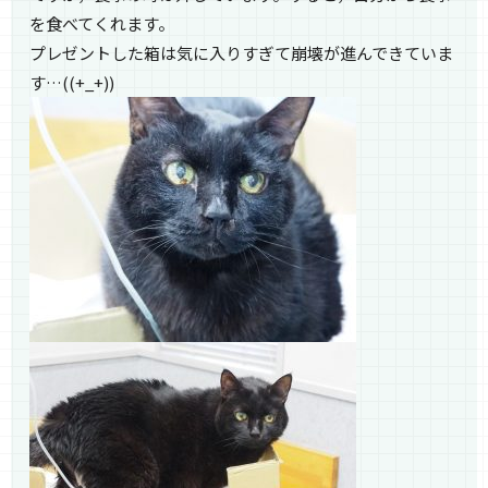
を食べてくれます。
プレゼントした箱は気に入りすぎて崩壊が進んできていま
す…((+_+))