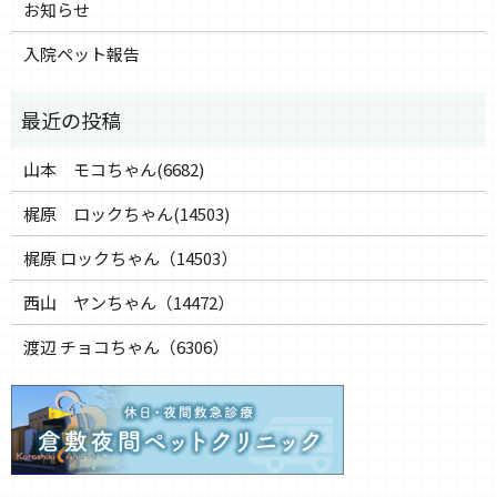
お知らせ
入院ペット報告
山本 モコちゃん(6682)
梶原 ロックちゃん(14503)
梶原 ロックちゃん（14503）
西山 ヤンちゃん（14472）
渡辺 チョコちゃん（6306）