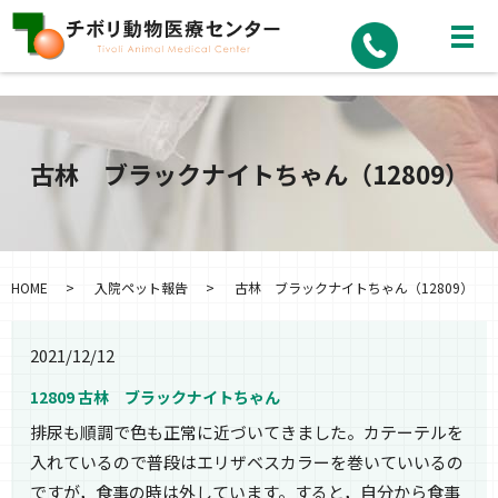
古林 ブラックナイトちゃん（12809）
HOME
入院ペット報告
古林 ブラックナイトちゃん（12809）
2021/12/12
12809 古林 ブラックナイトちゃん
排尿も順調で色も正常に近づいてきました。カテーテルを
入れているので普段はエリザベスカラーを巻いていいるの
ですが，食事の時は外しています。すると，自分から食事