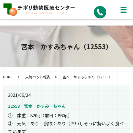
宮本 かすみちゃん（12553）
HOME
入院ペット報告
宮本 かすみちゃん（12553）
2021/06/24
12553 宮本 かすみ ちゃん
① 体重：820g（前日：860g）
② 元気：あり 食欲：あり（おいしそうに勢いよく食べ
ています）