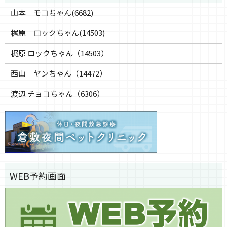
山本 モコちゃん(6682)
梶原 ロックちゃん(14503)
梶原 ロックちゃん（14503）
西山 ヤンちゃん（14472）
渡辺 チョコちゃん（6306）