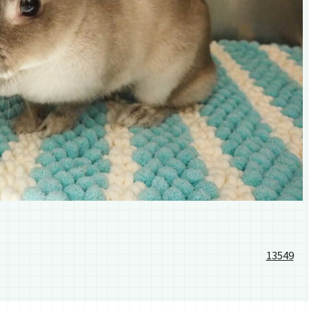
13549