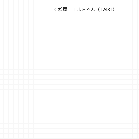
松尾 エルちゃん（12431）