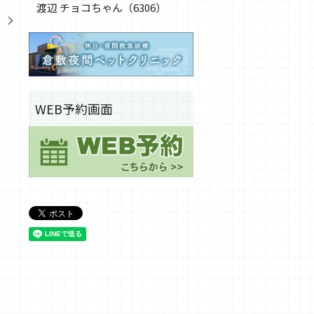
渡辺 チョコちゃん（6306）
）