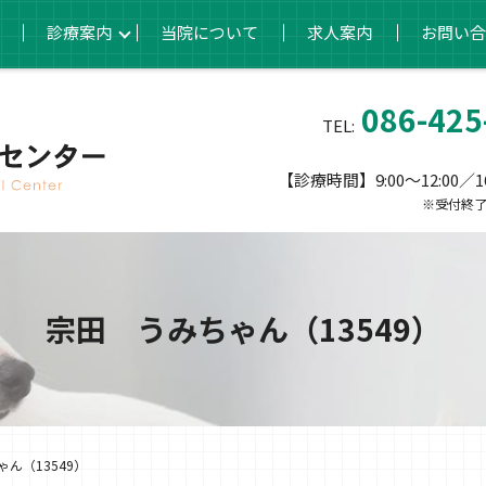
診療案内
当院について
求人案内
お問い合
086-425
TEL:
【診療時間】9:00～12:00／16:
※受付終了
宗田 うみちゃん（13549）
ん（13549）