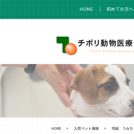
HOME
初めての方へ
HOME
入院ペット報告
宗田 うみちゃ