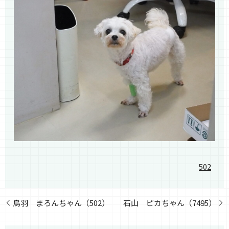
502
鳥羽 まろんちゃん（502）
石山 ピカちゃん（7495）