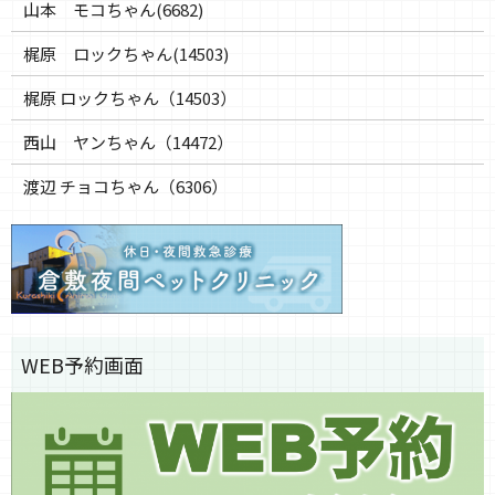
山本 モコちゃん(6682)
梶原 ロックちゃん(14503)
梶原 ロックちゃん（14503）
西山 ヤンちゃん（14472）
渡辺 チョコちゃん（6306）